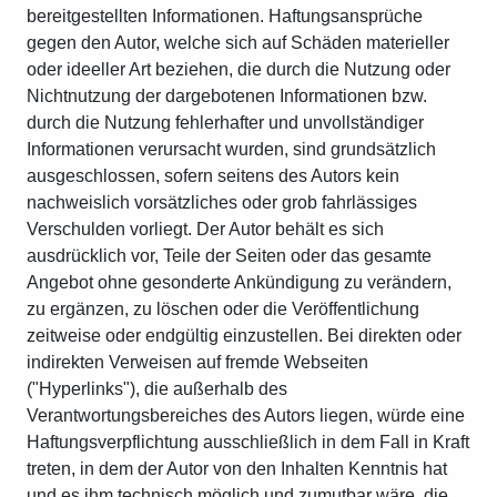
bereitgestellten Informationen. Haftungsansprüche
gegen den Autor, welche sich auf Schäden materieller
oder ideeller Art beziehen, die durch die Nutzung oder
Nichtnutzung der dargebotenen Informationen bzw.
durch die Nutzung fehlerhafter und unvollständiger
Informationen verursacht wurden, sind grundsätzlich
ausgeschlossen, sofern seitens des Autors kein
nachweislich vorsätzliches oder grob fahrlässiges
Verschulden vorliegt. Der Autor behält es sich
ausdrücklich vor, Teile der Seiten oder das gesamte
Angebot ohne gesonderte Ankündigung zu verändern,
zu ergänzen, zu löschen oder die Veröffentlichung
zeitweise oder endgültig einzustellen. Bei direkten oder
indirekten Verweisen auf fremde Webseiten
("Hyperlinks"), die außerhalb des
Verantwortungsbereiches des Autors liegen, würde eine
Haftungsverpflichtung ausschließlich in dem Fall in Kraft
treten, in dem der Autor von den Inhalten Kenntnis hat
und es ihm technisch möglich und zumutbar wäre, die